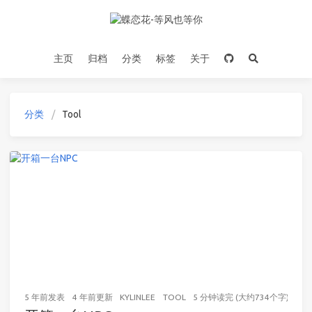
主页
归档
分类
标签
关于
分类
Tool
5 年前
发表
4 年前
更新
KYLINLEE
TOOL
5 分钟读完 (大约734个字)