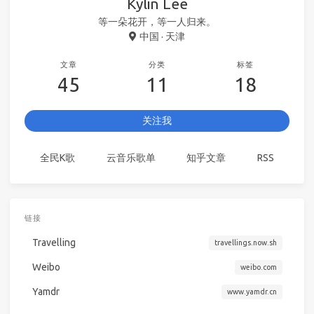
Kylin Lee
等一朵花开，等一人归来。
中国 · 天津
文章
分类
标签
45
11
18
关注我
全民K歌
云音乐歌单
知乎文章
RSS
链接
Travelling
travellings.now.sh
Weibo
weibo.com
Yamdr
www.yamdr.cn